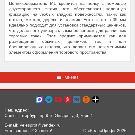
Ценникодержатель ME крепится на полку с помощью
двухстороннего скотча, что обеспечивает надежную
фиксацию на любых гладких поверхностях, таких как
стекло, металл, дерево и пластик. Его высота в 39 мм
идеально подходит для установки стандартных ценников,
что делает его универсальным решением для различных
торговых точек. Этот продукт применяется как для
размещения обычных ценников, так и для
брендированных вставок, что делает его незаменимым
элементом оформления торгового пространства.
МЕНЮ
Наш адрес:
Санкт-Петербург, пр.9-го Января, д.3, корп.1
E-mail:
velesprof@yandex.ru
Есть вопросы? Звоните!
© «ВелесПроф» 2026г