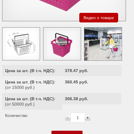
Видео о товаре
Цена за шт. (
В т.ч. НДС
):
378.47 руб.
Цена за шт. (
В т.ч. НДС
):
360.45 руб.
(от 15000 руб.)
Цена за шт. (
В т.ч. НДС
):
306.38 руб.
(от 50000 руб.)
Количество
-
+