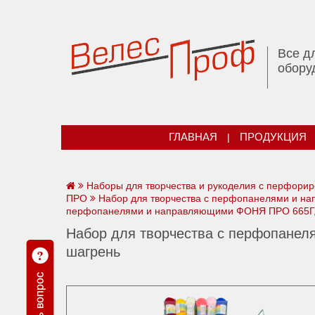
Все д
обору
ГЛАВНАЯ
|
ПРОДУКЦИЯ
Наборы для творчества и рукоделия с перфори
ПРО
Набор для творчества с перфопанелями и 
перфопанелями и направляющими ФОНЯ ПРО 665Г,
Набор для творчества с перфопане
шагрень