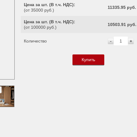
Цена за шт. (
В т.ч. НДС
):
11335.95 руб.
(от 35000 руб.)
Цена за шт. (
В т.ч. НДС
):
10503.91 руб.
(от 100000 руб.)
Количество
-
+
Купить