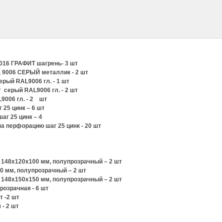
7016 ГРАФИТ шагрень- 3 шт
 9006 СЕРЫЙ металлик - 2 шт
ерый RAL9006 гл. - 1 шт
 серый RAL9006 гл. - 2 шт
9006 гл. - 2 шт
 25 цинк – 6 шт
аг 25 цинк – 4
а перфорацию шаг 25 цинк - 20 шт
 148х120х100 мм, полупрозрачный – 2 шт
0 мм, полупрозрачный – 2 шт
 148х150х150 мм, полупрозрачный – 2 шт
розрачная - 6 шт
т -2 шт
 - 2 шт