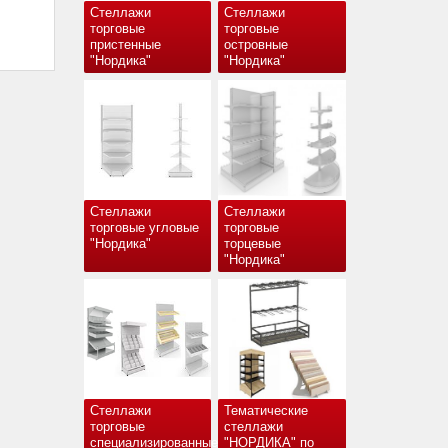
Стеллажи
Стеллажи
торговые
торговые
пристенные
островные
"Нордика"
"Нордика"
Стеллажи
Стеллажи
торговые угловые
торговые
"Нордика"
торцевые
"Нордика"
Стеллажи
Тематические
торговые
стеллажи
специализированные
"НОРДИКА" по