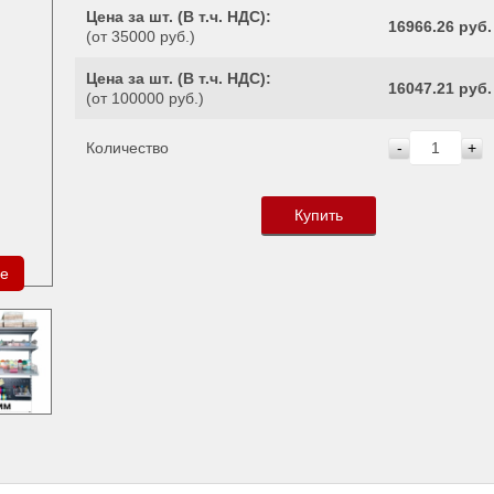
Цена за шт. (
В т.ч. НДС
):
16966.26 руб.
(от 35000 руб.)
Цена за шт. (
В т.ч. НДС
):
16047.21 руб.
(от 100000 руб.)
Количество
-
+
Купить
ре