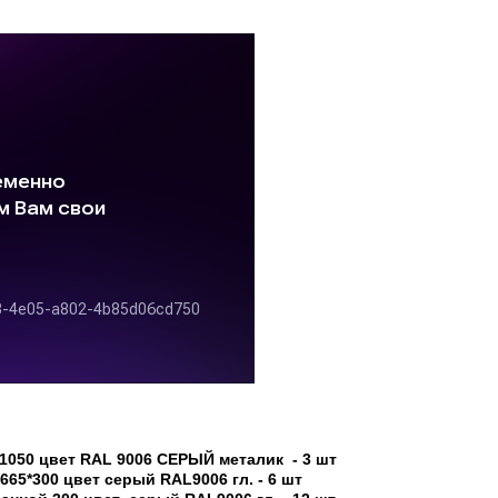
1050 цвет RAL 9006 СЕРЫЙ металик
-
3 шт
665*300 цвет серый RAL9006 гл. - 6 шт