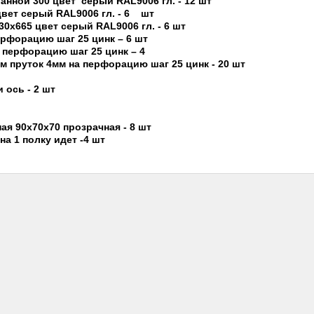
нной 300 цвет серый RAL9006 гл. - 12 шт
цвет серый RAL9006 гл. - 6 шт
х665 цвет серый RAL9006 гл. - 6 шт
ерфорацию шаг 25 цинк – 6 шт
 перфорацию шаг 25 цинк – 4
м пруток 4мм на перфорацию шаг 25 цинк - 20 шт
и ось - 2 шт
ая 90х70х70 прозрачная - 8 шт
а 1 полку идет -4 шт