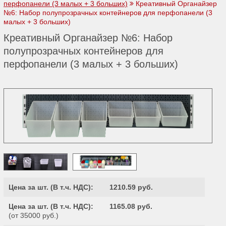
перфопанели (3 малых + 3 больших)
Креативный Органайзер
№6: Набор полупрозрачных контейнеров для перфопанели (3
малых + 3 больших)
Креативный Органайзер №6: Набор
полупрозрачных контейнеров для
перфопанели (3 малых + 3 больших)
Цена за шт. (
В т.ч. НДС
):
1210.59 руб.
Цена за шт. (
В т.ч. НДС
):
1165.08 руб.
(от 35000 руб.)