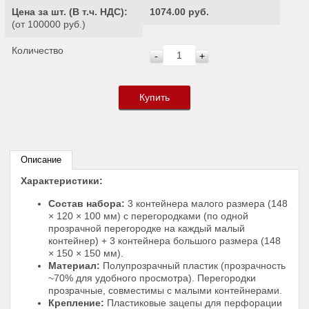
Цена за шт. (
В т.ч. НДС
):
1074.00 руб.
(от 100000 руб.)
Количество
-
+
Купить
Описание
Характеристики:
Состав набора:
3 контейнера малого размера (148
× 120 × 100 мм) с перегородками (по одной
прозрачной перегородке на каждый малый
контейнер) + 3 контейнера большого размера (148
× 150 × 150 мм).
Материал:
Полупрозрачный пластик (прозрачность
~70% для удобного просмотра). Перегородки
прозрачные, совместимы с малыми контейнерами.
Крепление:
Пластиковые зацепы для перфорации