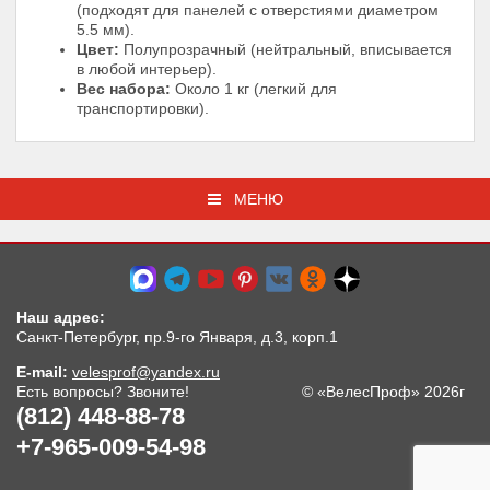
(подходят для панелей с отверстиями диаметром
5.5 мм).
Цвет:
Полупрозрачный (нейтральный, вписывается
в любой интерьер).
Вес набора:
Около 1 кг (легкий для
транспортировки).
МЕНЮ
Наш адрес:
Санкт-Петербург, пр.9-го Января, д.3, корп.1
E-mail:
velesprof@yandex.ru
Есть вопросы? Звоните!
© «ВелесПроф» 2026г
(812) 448-88-78
+7-965-009-54-98