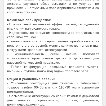
легкость, улучшает обзор выкладки и не уступает по
прочности и нагрузочным характеристикам стеллажам со
сплошной стенкой.
Ключевые преимущества:
- Премиальный визуальный эффект: легкий, «воздушный»
вид и отличная видимость товара.
- Надежность: по нагрузкам сопоставим со стеллажами со
сплошной стенкой.
- Универсальность 25 серии: можно преобразовать из
пристенного в островной, менять количество полок и шаг
между ними, дополнять аксессуарами.
- Функциональность сетки: ячейка позволяет
устанавливать проволочные крючки и держатели для
навесной легковесной продукции.
- Гибкая конфигурация: различные варианты высоты,
ширины и глубины полок под задачи торгового зала.
Опции и усиленные версии:
- Усиленная конструкция для тяжелых и габаритных
товаров: стойки 90×30 мм или 110×30 мм и усиленные
полкодержатели.
- Совместимые аксессуары 25 серии: крючки и держатели
для навески, ограничители, бортики, делители,
ценникодержатели и др.