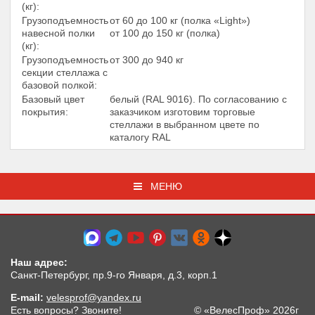
(кг):
Грузоподъемность
от 60 до 100 кг (полка «Light»)
навесной полки
от 100 до 150 кг (полка)
(кг):
Грузоподъемность
от 300 до 940 кг
секции стеллажа с
базовой полкой:
Базовый цвет
белый (RAL 9016). По согласованию с
покрытия:
заказчиком изготовим торговые
стеллажи в выбранном цвете по
каталогу RAL
МЕНЮ
Наш адрес:
Санкт-Петербург, пр.9-го Января, д.3, корп.1
E-mail:
velesprof@yandex.ru
Есть вопросы? Звоните!
© «ВелесПроф» 2026г