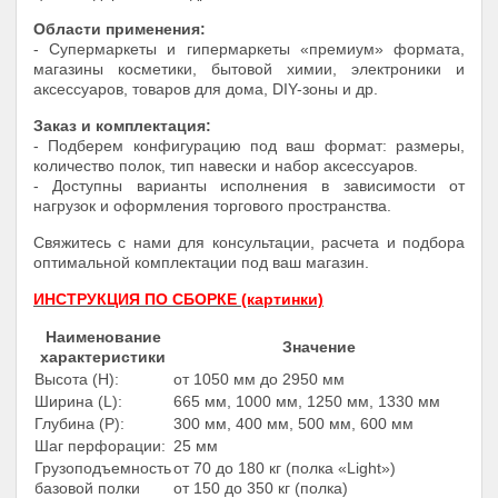
Области применения:
- Супермаркеты и гипермаркеты «премиум» формата,
магазины косметики, бытовой химии, электроники и
аксессуаров, товаров для дома, DIY-зоны и др.
Заказ и комплектация:
- Подберем конфигурацию под ваш формат: размеры,
количество полок, тип навески и набор аксессуаров.
- Доступны варианты исполнения в зависимости от
нагрузок и оформления торгового пространства.
Свяжитесь с нами для консультации, расчета и подбора
оптимальной комплектации под ваш магазин.
ИНСТРУКЦИЯ ПО СБОРКЕ (картинки)
Наименование
Значение
характеристики
Высота (Н):
от 1050 мм до 2950 мм
Ширина (L):
665 мм, 1000 мм, 1250 мм, 1330 мм
Глубина (Р):
300 мм, 400 мм, 500 мм, 600 мм
Шаг перфорации:
25 мм
Грузоподъемность
от 70 до 180 кг (полка «Light»)
базовой полки
от 150 до 350 кг (полка)