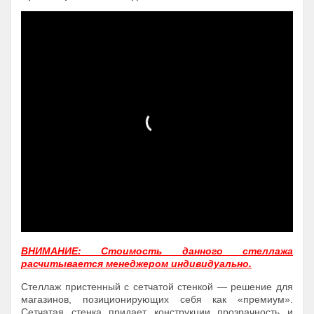
ВНИМАНИЕ: Стоимость данного стеллажа
расчитывается менеджером индивидуально.
Стеллаж пристенный с сетчатой стенкой — решение для
магазинов, позиционирующих себя как «премиум».
Сетчатая стенка придает конструкции прозрачность и