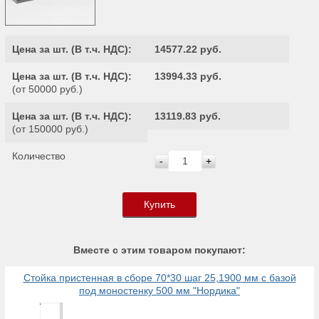
Цена за шт. (
В т.ч. НДС
):
14577.22 руб.
Цена за шт. (
В т.ч. НДС
):
13994.33 руб.
(от 50000 руб.)
Цена за шт. (
В т.ч. НДС
):
13119.83 руб.
(от 150000 руб.)
Количество
-
+
Купить
Вместе с этим товаром покупают:
Стойка пристенная в сборе 70*30 шаг 25,1900 мм с базой
под моностенку 500 мм "Нордика"