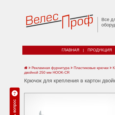
Все д
обору
ГЛАВНАЯ
|
ПРОДУКЦИЯ
Рекламная фурнитура
Пластиковые крючки
К
двойной 250 мм HOOK-CR
Крючок для крепления в картон дво