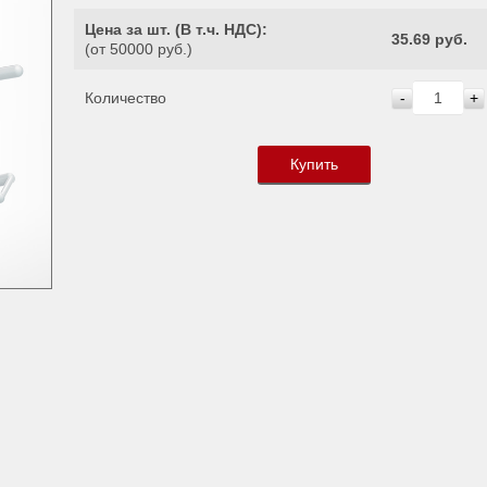
Цена за шт. (
В т.ч. НДС
):
35.69 руб.
(от 50000 руб.)
Количество
-
+
Купить