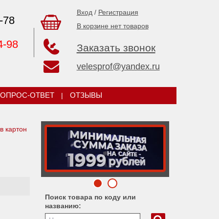
Вход
/
Регистрация
-78
В корзине нет товаров
4-98
Заказать звонок
velesprof@yandex.ru
ОПРОС-ОТВЕТ
|
ОТЗЫВЫ
в картон
Поиск товара по коду или
названию: