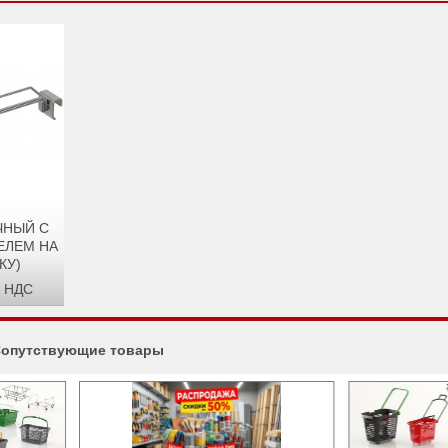
ЧНЫЙ С
ЕЛЕМ НА
КУ)
 НДС
опутствующие товары