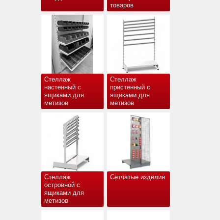
товаров
Стеллаж
Стеллаж
настенный с
пристенный с
ящиками для
ящиками для
метизов
метизов
Стеллаж
Сетчатые изделия
островной с
ящиками для
метизов