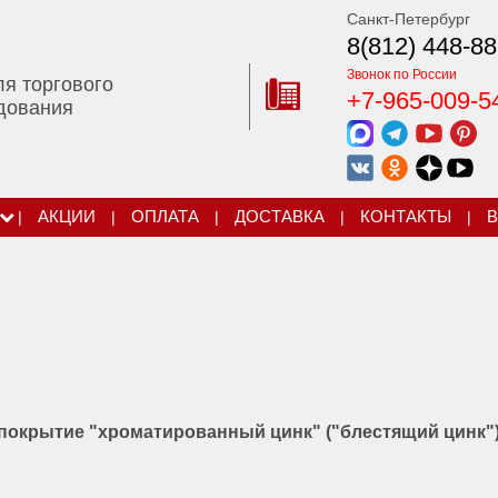
Санкт-Петербург
8(812) 448-88
Звонок по России
ля торгового
+7-965-009-5
дования
|
АКЦИИ
|
ОПЛАТА
|
ДОСТАВКА
|
КОНТАКТЫ
|
В
покрытие "хроматированный цинк" ("блестящий цинк")