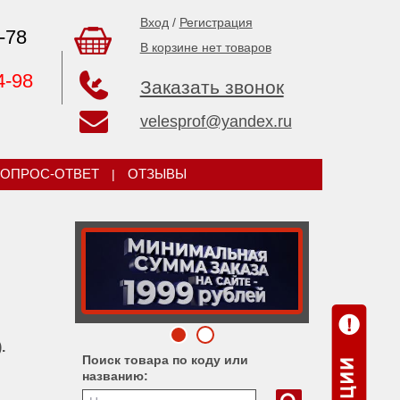
Вход
/
Регистрация
-78
В корзине нет товаров
4-98
Заказать звонок
velesprof@yandex.ru
ОПРОС-ОТВЕТ
|
ОТЗЫВЫ
.
Поиск товара по коду или
названию: