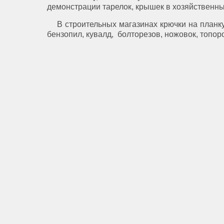
демонстрации тарелок, крышек в хозяйственны
В строительных магазинах крючки на планку
бензопил, кувалд, болторезов, ножовок, топоро