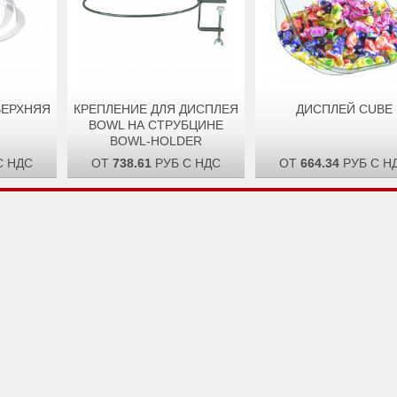
ВЕРХНЯЯ
КРЕПЛЕНИЕ ДЛЯ ДИСПЛЕЯ
ДИСПЛЕЙ CUBE
BOWL НА СТРУБЦИНЕ
BOWL-HOLDER
С НДС
ОТ
738.61
РУБ С НДС
ОТ
664.34
РУБ С Н