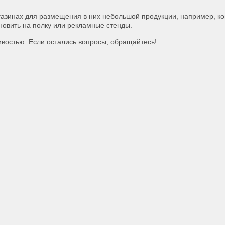
газинах для размещения в них небольшой продукции, например, к
ановить на полку или рекламные стенды.
ивостью. Если остались вопросы, обращайтесь!