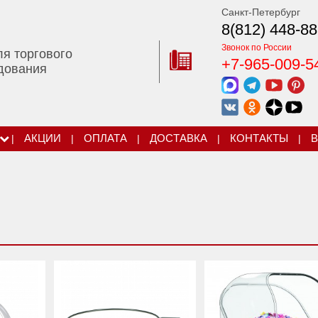
Санкт-Петербург
8(812) 448-88
Звонок по России
ля торгового
+7-965-009-5
дования
|
АКЦИИ
|
ОПЛАТА
|
ДОСТАВКА
|
КОНТАКТЫ
|
В