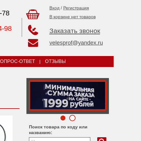
Вход
/
Регистрация
-78
В корзине нет товаров
4-98
Заказать звонок
velesprof@yandex.ru
ОПРОС-ОТВЕТ
|
ОТЗЫВЫ
Поиск товара по коду или
названию: