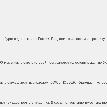
ербурге с доставкой по России. Продаем товар оптом и в розницу.
 мм, в комплекте к которой поставляется телескопическая трубк
 комплектующаяся держателем BOWL-HOLDER, благодаря которо
тья из ударопрочного пластика. В соединенном виде имеет вид пр