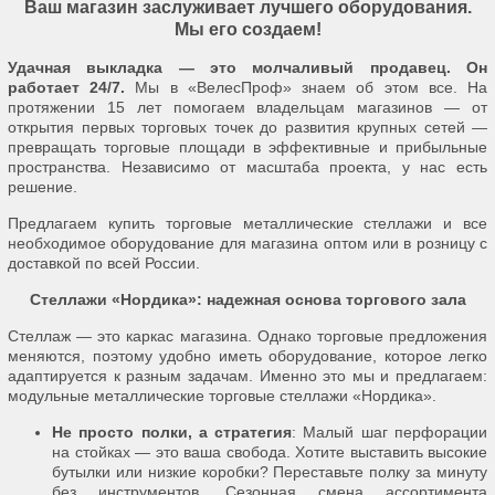
Ваш магазин заслуживает лучшего оборудования.
Мы его создаем!
Удачная выкладка — это молчаливый продавец. Он
работает 24/7.
Мы в «ВелесПроф» знаем об этом все. На
протяжении 15 лет помогаем владельцам магазинов — от
открытия первых торговых точек до развития крупных сетей —
превращать торговые площади в эффективные и прибыльные
пространства. Независимо от масштаба проекта, у нас есть
решение.
Предлагаем купить торговые металлические стеллажи и все
необходимое оборудование для магазина оптом или в розницу с
доставкой по всей России.
Стеллажи «Нордика»: надежная основа торгового зала
Стеллаж — это каркас магазина. Однако торговые предложения
меняются, поэтому удобно иметь оборудование, которое легко
адаптируется к разным задачам. Именно это мы и предлагаем:
модульные металлические торговые стеллажи «Нордика».
Не просто полки, а стратегия
: Малый шаг перфорации
на стойках — это ваша свобода. Хотите выставить высокие
бутылки или низкие коробки? Переставьте полку за минуту
без инструментов. Сезонная смена ассортимента