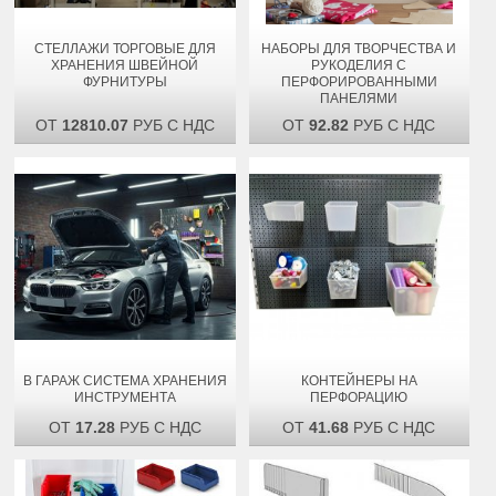
СТЕЛЛАЖИ ТОРГОВЫЕ ДЛЯ
НАБОРЫ ДЛЯ ТВОРЧЕСТВА И
ХРАНЕНИЯ ШВЕЙНОЙ
РУКОДЕЛИЯ С
ФУРНИТУРЫ
ПЕРФОРИРОВАННЫМИ
ПАНЕЛЯМИ
ОТ
12810.07
РУБ С НДС
ОТ
92.82
РУБ С НДС
В ГАРАЖ СИСТЕМА ХРАНЕНИЯ
КОНТЕЙНЕРЫ НА
ИНСТРУМЕНТА
ПЕРФОРАЦИЮ
ОТ
17.28
РУБ С НДС
ОТ
41.68
РУБ С НДС