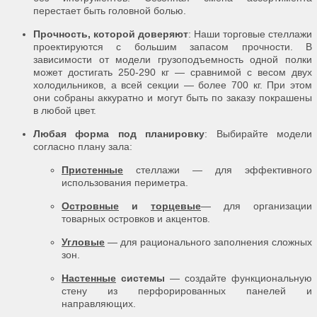
перестает быть головной болью.
Прочность, которой доверяют
: Наши торговые стеллажи
проектируются с большим запасом прочности. В
зависимости от модели грузоподъемность одной полки
может достигать 250-290 кг — сравнимой с весом двух
холодильников, а всей секции — более 700 кг. При этом
они собраны аккуратно и могут быть по заказу покрашены
в любой цвет.
Любая форма под планировку
: Выбирайте модели
согласно плану зала:
Пристенные
стеллажи — для эффективного
использования периметра.
Островные
и
торцевые
— для организации
товарных островков и акцентов.
Угловые
— для рационального заполнения сложных
зон.
Настенные
системы
— создайте функциональную
стену из перфорированных панелей и
направляющих.