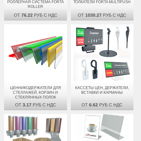
РОЛЛЕРНАЯ СИСТЕМА FORTA
ТОЛКАТЕЛИ FORTA MULTIPUSH
ROLLER
ОТ
76.22
РУБ С НДС
ОТ
1030.27
РУБ С НДС
ЦЕННИКОДЕРЖАТЕЛИ ДЛЯ
КАССЕТЫ ЦЕН, ДЕРЖАТЕЛИ,
СТЕЛЛАЖЕЙ, КОРЗИН И
ВСТАВКИ И КАРМАНЫ
СТЕКЛЯННЫХ ПОЛОК
ОТ
3.17
РУБ С НДС
ОТ
6.62
РУБ С НДС