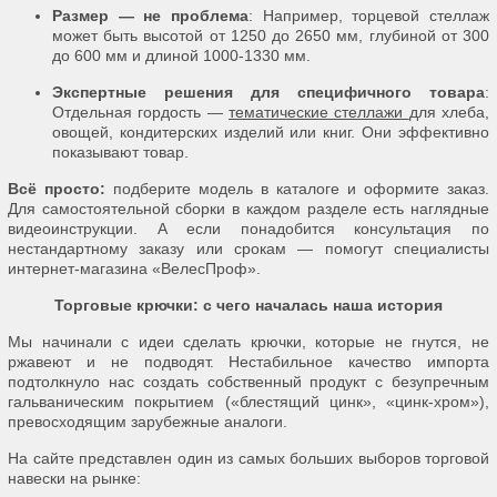
Размер — не проблема
: Например, торцевой стеллаж
может быть высотой от 1250 до 2650 мм, глубиной от 300
до 600 мм и длиной 1000-1330 мм.
Экспертные решения для специфичного товара
:
Отдельная гордость —
тематические стеллажи
для хлеба,
овощей, кондитерских изделий или книг. Они эффективно
показывают товар.
Всё просто:
подберите модель в каталоге и оформите заказ.
Для самостоятельной сборки в каждом разделе есть наглядные
видеоинструкции. А если понадобится консультация по
нестандартному заказу или срокам — помогут специалисты
интернет-магазина «ВелесПроф».
Торговые крючки: с чего началась наша история
Мы начинали с идеи сделать крючки, которые не гнутся, не
ржавеют и не подводят. Нестабильное качество импорта
подтолкнуло нас создать собственный продукт с безупречным
гальваническим покрытием («блестящий цинк», «цинк-хром»),
превосходящим зарубежные аналоги.
На сайте представлен один из самых больших выборов торговой
навески на рынке: