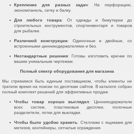
Крепление для разных задач
: На перфорацию,
экономпанель, сетку и балку.
Для любого товара
: От одежды и бижутерии до
строительных инструментов, спортинвентаря и товаров
для рыбалки.
Различной конструкции
: Одиночные и двойные, со
встроенными ценникодержателями и без.
Нестандартные решения
: Готовы изготовить крючки по
вашим уникальным чертежам.
Полный спектр оборудования для магазина
Мы стремимся быть единым поставщиком, чтобы клиенты не
тратили время на поиски по десяткам сайтов. В каталоге собран
полный комплект решений для эффективных продаж:
Чтобы товар хорошо выглядел
: Ценникодержатели
всех систем, пластиковые дисплеи, полочные
разделители, лотки для выкладки.
Чтобы было удобно хранить
: Стеллажи с ящиками для
метизов, контейнеры, сетчатые ограждения.