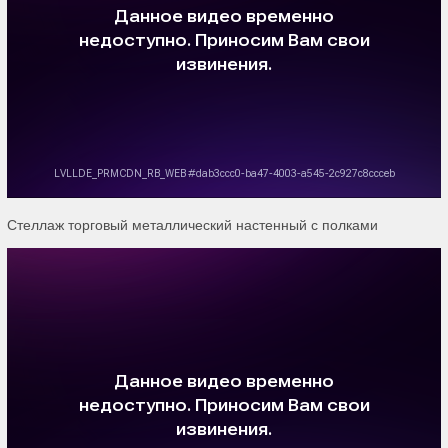
Стеллаж торговый металлический настенный с полками