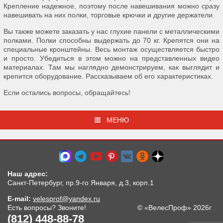
Крепление надежное, поэтому после навешивания можно сразу
навешивать на них полки, торговые крючки и другие держатели.
Вы также можете заказать у нас глухие панели с металлическими
полками. Полки способны выдержать до 70 кг. Крепятся они на
специальные кронштейны. Весь монтаж осуществляется быстро
и просто. Убедиться в этом можно на представленных видео
материалах. Там мы наглядно демонстрируем, как выглядит и
крепится оборудование. Рассказываем об его характеристиках.
Если остались вопросы, обращайтесь!
МЕНЮ
Наш адрес:
Санкт-Петербург, пр.9-го Января, д.3, корп.1
E-mail:
velesprof@yandex.ru
Есть вопросы? Звоните!
© «ВелесПроф» 2026г
(812) 448-88-78