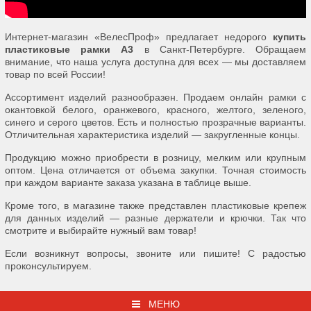
Интернет-магазин «ВелесПроф» предлагает недорого
купить
пластиковые рамки А3
в Санкт-Петербурге. Обращаем
внимание, что наша услуга доступна для всех — мы доставляем
товар по всей России!
Ассортимент изделий разнообразен. Продаем онлайн рамки с
окантовкой белого, оранжевого, красного, желтого, зеленого,
синего и серого цветов. Есть и полностью прозрачные варианты.
Отличительная характеристика изделий — закругленные концы.
Продукцию можно приобрести в розницу, мелким или крупным
оптом. Цена отличается от объема закупки. Точная стоимость
при каждом варианте заказа указана в таблице выше.
Кроме того, в магазине также представлен пластиковые крепеж
для данных изделий — разные держатели и крючки. Так что
смотрите и выбирайте нужный вам товар!
Если возникнут вопросы, звоните или пишите! С радостью
проконсультируем.
МЕНЮ