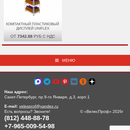
КОМПАКТНЫЙ ПЛАСТИКОВЫЙ
ДИСПЛЕЙ UNIFLEX
ОТ
7342.88
РУБ С НДС
МЕНЮ
Наш адрес:
Санкт-Петербург, пр.9-го Января, д.3, корп.1
E-mail:
velesprof@yandex.ru
Есть вопросы? Звоните!
© «ВелесПроф» 2026г
(812) 448-88-78
+7-965-009-54-98