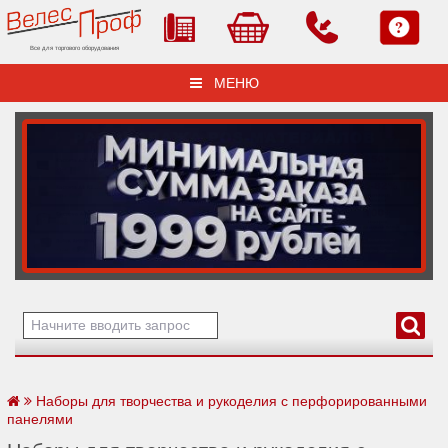
Все для торгового оборудования
МЕНЮ
Наборы для творчества и рукоделия с перфорированными
панелями