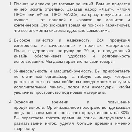
Полная комплектация готовых решений. Вам не придется
ничего искать отдельно. Заказав набор «Лайт», «Фоня
ПРО» или «Фоня ПРО МАКС», вы сразу получаете все
нужное — от панелей и крючков до магнитов и
контейнеров. Это экономит время на поиски и гарантирует,
что все элементы системы идеально совместимы.
Высокое качество и надежность. Вся продукция
изготовлена из качественных и прочных материалов.
Полки выдерживают нагрузку до 70 кг, а продуманный
дизайн обеспечивает удобство и долговечность
использования. Мы даем гарантию на свои товары.
Универсальность и масштабируемость. Вы приобретаете
не статичный органайзер, а гибкую систему, которая
растет вместе с вашим хобби: вы всегда можете докупить
дополнительные панели, полки или аксессуары, чтобы
увеличить пространство под новые материалы.
Экономия времени и повышение
продуктивности. Организованное пространство, где каждая
вещь на своем месте, повышает продуктивность на 30%.
Вы перестаете тратить время на поиски инструментов и
разматывание ниток, уделяя больше времени именно
творчеству.