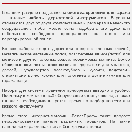
В данном разделе представлена
система хранения для гаража
— готовые
наборы держателей инструментов
. Варианты
отличаются друг от друга комплектацией и размерами навесного
оборудования, чтобы можно было подобрать его даже для
небольшого свободного пространства на стене или
перфорированной панели.
Во все наборы входят держатели отверток, гаечных ключей,
металлические настенные полки, пластиковые ящики (лотки) для
метизов и других полезных вещей, неодимовые магниты. Более
обширные комплекты также включают держатели для молотков,
дрелей, шуруповертов, плоскогубцев и кусачек, подставки-
стаканы для ручек, крючок для полотенец и другие нужные для
гаража вещи.
Наборы для системы хранения приобретать выгодно и удобно.
Поскольку в комплекте всё оборудование стоит дешевле, а также
отпадает необходимость тратить время на подбор навески для
каждого инструмента.
Кроме этого, интернет-магазин «ВелесПроф» также продает
перфорированные панели различных габаритов. На такие
панели легко размещаются любые крючки и полки.