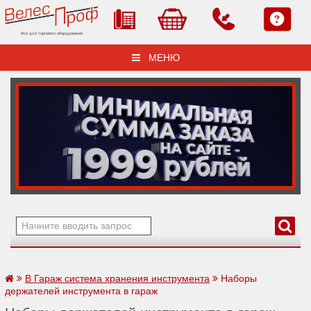
Все для торгового оборудования
МЕНЮ
В Гараж система хранения инструмента
Наборы
держателей инструмента в гараж