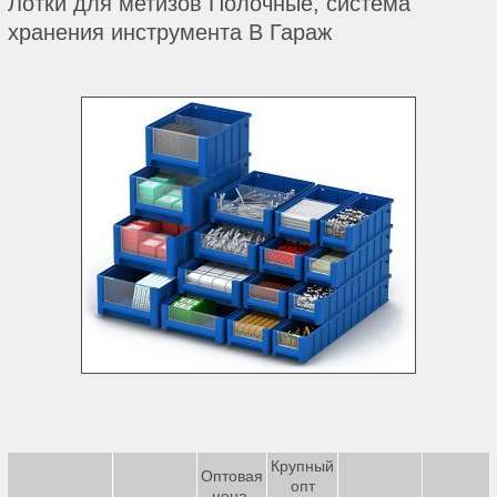
Лотки для метизов Полочные, система
хранения инструмента В Гараж
Крупный
Оптовая
опт
цена,