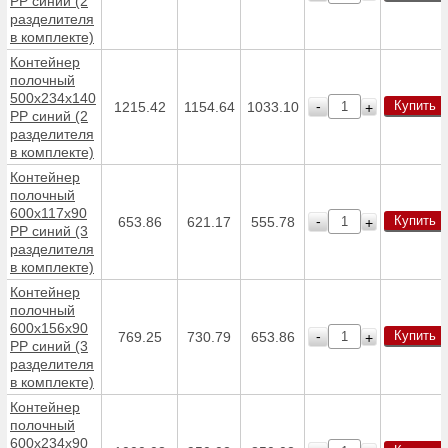
PP синий (2
разделителя
в комплекте)
Контейнер
полочный
500х234х140
Купить
-
1215.42
1154.64
1033.10
+
PP синий (2
разделителя
в комплекте)
Контейнер
полочный
600х117х90
Купить
-
653.86
621.17
555.78
+
PP синий (3
разделителя
в комплекте)
Контейнер
полочный
600х156х90
Купить
-
769.25
730.79
653.86
+
PP синий (3
разделителя
в комплекте)
Контейнер
полочный
600х234х90