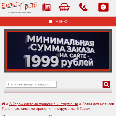
Все для торгового оборудования
МЕНЮ
В Гараж система хранения инструмента
Лотки для метизов
Полочные, система хранения инструмента В Гараж