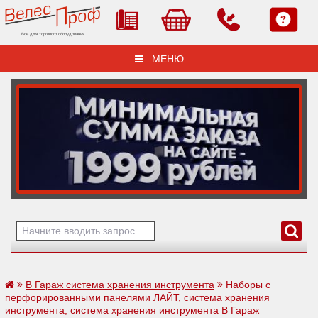
Все для торгового оборудования
МЕНЮ
В Гараж система хранения инструмента
Наборы с
перфорированными панелями ЛАЙТ, система хранения
инструмента, система хранения инструмента В Гараж