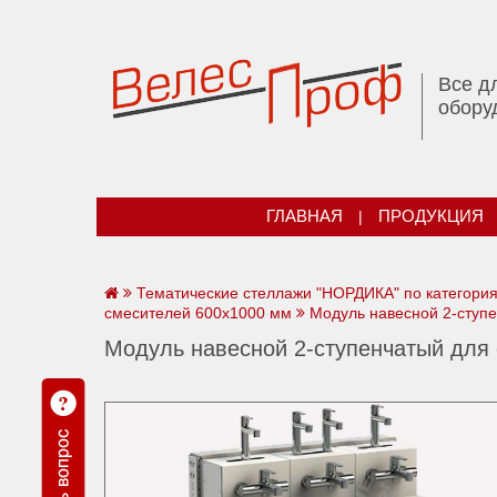
Все д
обору
ГЛАВНАЯ
|
ПРОДУКЦИЯ
Тематические стеллажи "НОРДИКА" по категори
смесителей 600х1000 мм
Модуль навесной 2-ступе
Модуль навесной 2-ступенчатый для