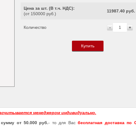
Цена за шт. (
В т.ч. НДС
):
11987.40 руб.
(от 150000 руб.)
Количество
-
+
Купить
асчитывается менеджером индивидуально.
 сумму от 50.000 руб.
- то для Вас
бесплатная доставка по С