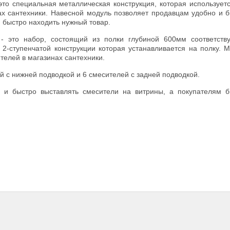
это специальная металлическая конструкция, которая использует
х сантехники. Навесной модуль позволяет продавцам удобно и 
 быстро находить нужный товар.
- это набор, состоящий из полки глубиной 600мм соответств
2-ступенчатой конструкции которая устанавливается на полку. 
телей в магазинах сантехники.
 с нижней подводкой и 6 смесителей с задней подводкой.
 и быстро выставлять смесители на витрины, а покупателям б