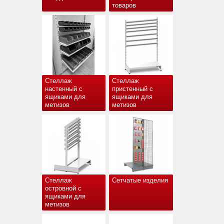
товаров
Стеллаж
Стеллаж
настенный с
пристенный с
ящиками для
ящиками для
метизов
метизов
Стеллаж
Сетчатые изделия
островной с
ящиками для
метизов