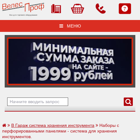
Все для торгового оборудования
МЕНЮ
В Гараж система хранения инструмента
Наборы с
перфорированными панелями - система для хранения
инструментов.