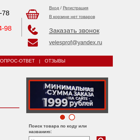
Вход
/
Регистрация
-78
В корзине нет товаров
4-98
Заказать звонок
velesprof@yandex.ru
ОПРОС-ОТВЕТ
|
ОТЗЫВЫ
Поиск товара по коду или
названию: