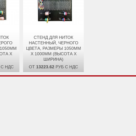
ИТОК
СТЕНД ДЛЯ НИТОК
ЕРОГО
НАСТЕННЫЙ, ЧЕРНОГО
 1050ММ
ЦВЕТА, РАЗМЕРЫ 1050ММ
ОТА X
X 1000ММ (ВЫСОТА X
ШИРИНА)
 С НДС
ОТ
13223.62
РУБ С НДС