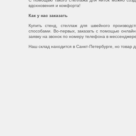
С помощью такого стеллажа для ниток можно созда
вдохновения и комфорта!
Как у нас заказать
Купить стенд, стеллаж для швейного производс
способами. Во-первых, заказать с помощью онлайн 
заявку на звонок по номеру телефона в мессенджере
Наш склад находится в Санкт-Петербурге, но товар д