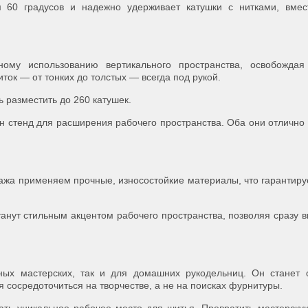
 60 градусов и надежно удерживает катушки с нитками, вмес
ному использованию вертикального пространства, освобождая
ток — от тонких до толстых — всегда под рукой.
 разместить до 260 катушек.
н стенд для расширения рабочего пространства. Оба они отлично
лажа применяем прочные, износостойкие материалы, что гарантиру
танут стильным акцентом рабочего пространства, позволяя сразу в
ых мастерских, так и для домашних рукодельниц. Он станет 
 сосредоточиться на творчестве, а не на поисках фурнитуры.