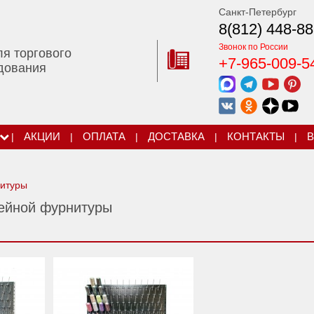
Санкт-Петербург
8(812) 448-88
Звонок по России
ля торгового
+7-965-009-5
дования
|
АКЦИИ
|
ОПЛАТА
|
ДОСТАВКА
|
КОНТАКТЫ
|
В
нитуры
ейной фурнитуры