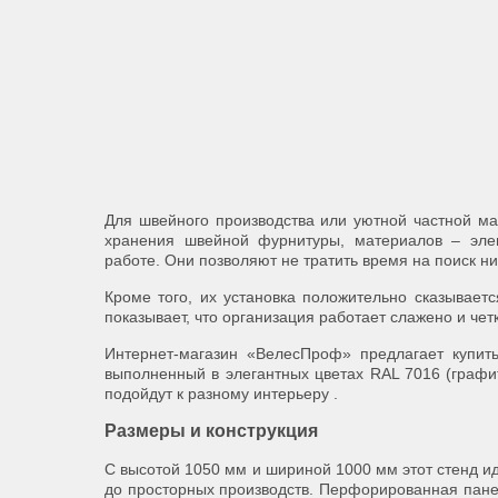
Для швейного производства или уютной частной ма
хранения швейной фурнитуры, материалов – эле
работе. Они позволяют не тратить время на поиск ни
Кроме того, их установка положительно сказываетс
показывает, что организация работает слажено и чет
Интернет-магазин «ВелесПроф» предлагает купит
выполненный в элегантных цветах RAL 7016 (графит
подойдут к разному интерьеру .
Размеры и конструкция
С высотой 1050 мм и шириной 1000 мм этот стенд и
до просторных производств. Перфорированная пане