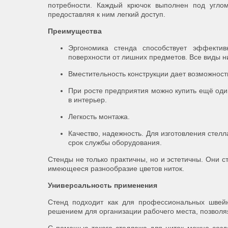
потребности. Каждый крючок выполнен под углом
предоставляя к ним легкий доступ.
Преимущества
Эргономика стенда способствует эффектив
поверхности от лишних предметов. Все виды ни
Вместительность конструкции дает возможность
При росте предприятия можно купить ещё оди
в интерьер.
Легкость монтажа.
Качество, надежность. Для изготовления стел
срок службы оборудования.
Стенды не только практичны, но и эстетичны. Они с
имеющееся разнообразие цветов ниток.
Универсальность применения
Стенд подходит как для профессиональных швейн
решением для организации рабочего места, позволяя