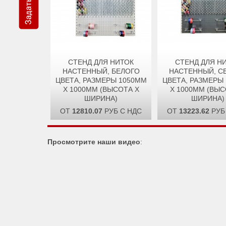
СТЕНД ДЛЯ НИТОК
СТЕНД ДЛЯ Н
НАСТЕННЫЙ, БЕЛОГО
НАСТЕННЫЙ, С
ЦВЕТА, РАЗМЕРЫ 1050ММ
ЦВЕТА, РАЗМЕРЫ
X 1000ММ (ВЫСОТА X
X 1000ММ (ВЫС
ШИРИНА)
ШИРИНА)
ОТ
12810.07
РУБ С НДС
ОТ
13223.62
РУБ
Просмотрите наши видео
: