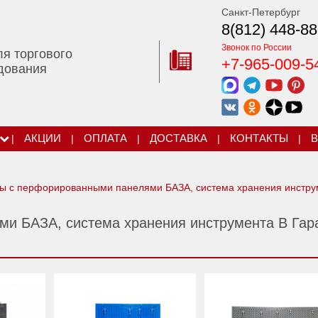
Санкт-Петербург
8(812) 448-88
Звонок по России
ля торгового
+7-965-009-5
дования
|
АКЦИИ
|
ОПЛАТА
|
ДОСТАВКА
|
КОНТАКТЫ
|
В
 с перфорированными панелями БАЗА, система хранения инстру
и БАЗА, система хранения инструмента В Гар