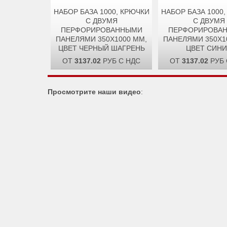
НАБОР БАЗА 1000, КРЮЧКИ
НАБОР БАЗА 1000
С ДВУМЯ
С ДВУМЯ
ПЕРФОРИРОВАННЫМИ
ПЕРФОРИРОВА
ПАНЕЛЯМИ 350Х1000 ММ,
ПАНЕЛЯМИ 350Х1
ЦВЕТ ЧЕРНЫЙ ШАГРЕНЬ
ЦВЕТ СИН
ОТ
3137.02
РУБ С НДС
ОТ
3137.02
РУБ 
Просмотрите наши видео
: