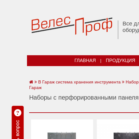
Все д
обору
ГЛАВНАЯ
|
ПРОДУКЦИЯ
В Гараж система хранения инструмента
Наборы
Гараж
Наборы с перфорированными панелям