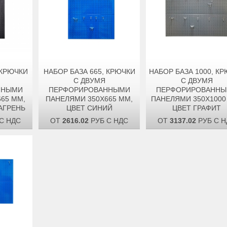
 КРЮЧКИ
НАБОР БАЗА 665, КРЮЧКИ
НАБОР БАЗА 1000, К
С ДВУМЯ
С ДВУМЯ
ННЫМИ
ПЕРФОРИРОВАННЫМИ
ПЕРФОРИРОВАНН
65 ММ,
ПАНЕЛЯМИ 350Х665 ММ,
ПАНЕЛЯМИ 350Х1000
АГРЕНЬ
ЦВЕТ СИНИЙ
ЦВЕТ ГРАФИТ
С НДС
ОТ
2616.02
РУБ С НДС
ОТ
3137.02
РУБ С Н