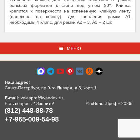
больших форматов к стене под углом 90°. Клипса
крепится к поверхности на вспененную клейкую ленту
(нанесена на клипсу). Для крепления рамки А1
необходимы 4 клипс, для рамки А2 – 3, А3 – 2 шт.
МЕНЮ
Наш адрес:
Санкт-Петербург, пр.9-го Января, д.3, корп.1
E-mail:
velesprof@yandex.ru
Есть вопросы? Звоните!
© «ВелесПроф» 2026г
(812) 448-88-78
+7-965-009-54-98