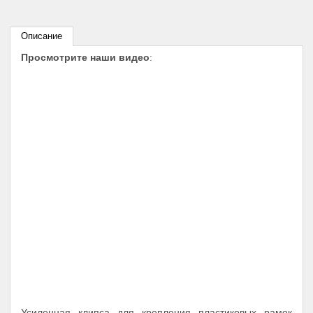
Описание
Просмотрите наши видео
:
Усиленная клипса для крепления пластиковых рамок