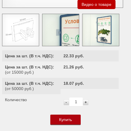
Видео о товаре
Цена за шт. (
В т.ч. НДС
):
22.33 руб.
Цена за шт. (
В т.ч. НДС
):
21.26 руб.
(от 15000 руб.)
Цена за шт. (
В т.ч. НДС
):
18.07 руб.
(от 50000 руб.)
Количество
-
+
Купить