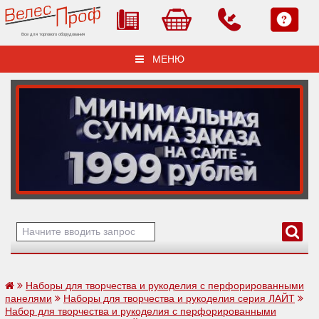
Все для торгового оборудования
МЕНЮ
Наборы для творчества и рукоделия с перфорированными
панелями
Наборы для творчества и рукоделия серия ЛАЙТ
Набор для творчества и рукоделия с перфорированными