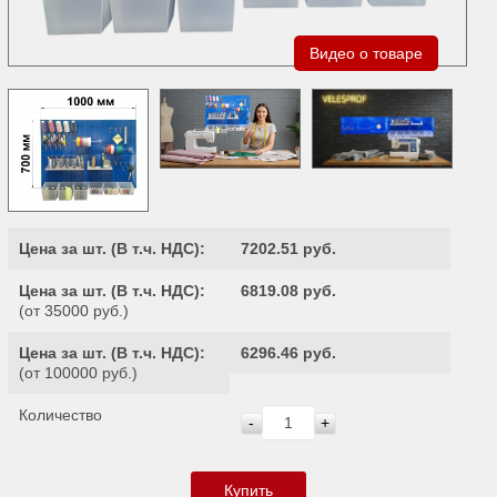
Видео о товаре
Цена за шт. (
В т.ч. НДС
):
7202.51 руб.
Цена за шт. (
В т.ч. НДС
):
6819.08 руб.
(от 35000 руб.)
Цена за шт. (
В т.ч. НДС
):
6296.46 руб.
(от 100000 руб.)
Количество
-
+
Купить