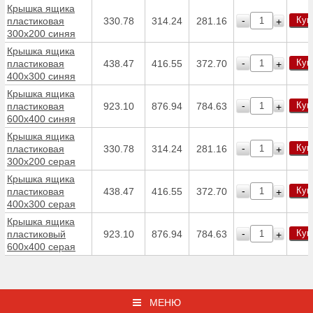
Крышка ящика
Куп
-
пластиковая
330.78
314.24
281.16
+
300х200 синяя
Крышка ящика
Куп
-
пластиковая
438.47
416.55
372.70
+
400х300 синяя
Крышка ящика
Куп
-
пластиковая
923.10
876.94
784.63
+
600х400 синяя
Крышка ящика
Куп
-
пластиковая
330.78
314.24
281.16
+
300х200 серая
Крышка ящика
Куп
-
пластиковая
438.47
416.55
372.70
+
400х300 серая
Крышка ящика
Куп
-
пластиковый
923.10
876.94
784.63
+
600х400 серая
МЕНЮ