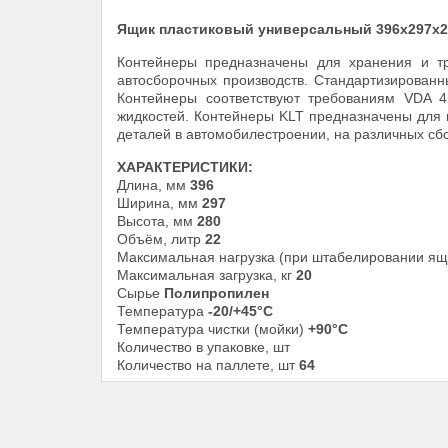
Ящик пластиковый универсальный 396х297х28
Контейнеры предназначены для хранения и тр
автосборочных производств. Стандартизирован
Контейнеры соответствуют требованиям VDA 
жидкостей. Контейнеры KLT предназначены для 
деталей в автомобилестроении, на различных сб
ХАРАКТЕРИСТИКИ:
Длина, мм
396
Ширина, мм
297
Высота, мм
280
Объём, литр
22
Максимальная нагрузка (при штабелировании ящи
Максимальная загрузка, кг
20
Сырье
Полипропилен
Температура
-20/+45°С
Температура чистки (мойки)
+90°С
Количество в упаковке, шт
Количество на паллете, шт
64