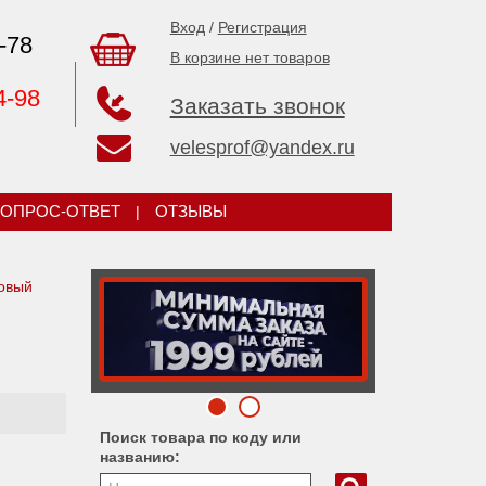
Вход
/
Регистрация
-78
В корзине нет товаров
4-98
Заказать звонок
velesprof@yandex.ru
ОПРОС-ОТВЕТ
|
ОТЗЫВЫ
овый
Поиск товара по коду или
названию: