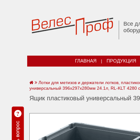
Все д
обору
ГЛАВНАЯ
|
ПРОДУКЦИЯ
Лотки для метизов и держатели лотков, пластик
универсальный 396х297х280мм 24.1л, RL-KLT 4280 
Ящик пластиковый универсальный 39