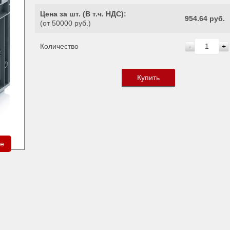
Цена за шт. (
В т.ч. НДС
):
954.64 руб.
(от 50000 руб.)
Количество
-
+
Купить
ре