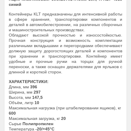
синий
Контейнеры KLT предназначены для интенсивной работы
в сфере хранения, транспортировки компонентов и
деталей в автомобилестроении, на различных сборочных
и машиностроительных производствах.
Обладают высокой прочностью и износостойкостью.
Прочная конструкция и возможность комплектации
различными вкладышами и перегородками обеспечивают
должную защиту дорогостоящих деталей и компонентов
при хранении и транспортировке. Контейнер имеет
удобные и прочные ручки на торцах для ручной
переноски, а также оснащен держателями для ярлыков с
длинной и короткой сторон.
ХАРАКТЕРИСТИКИ:
Длина, мм
396
Ширина, мм
297
Высота, мм
147,5
Объём, литр
10
Максимальная нагрузка (при штабелировании ящиков), кг
600
Максимальная загрузка, кг
20
Сырье
Полипропилен
Температура
-20/+45°С