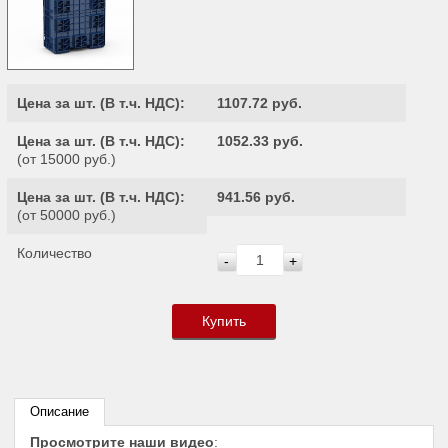
Цена за шт. (
В т.ч. НДС
):
1107.72 руб.
Цена за шт. (
В т.ч. НДС
):
1052.33 руб.
(от 15000 руб.)
Цена за шт. (
В т.ч. НДС
):
941.56 руб.
(от 50000 руб.)
Количество
-
+
Купить
Описание
Просмотрите наши видео
: