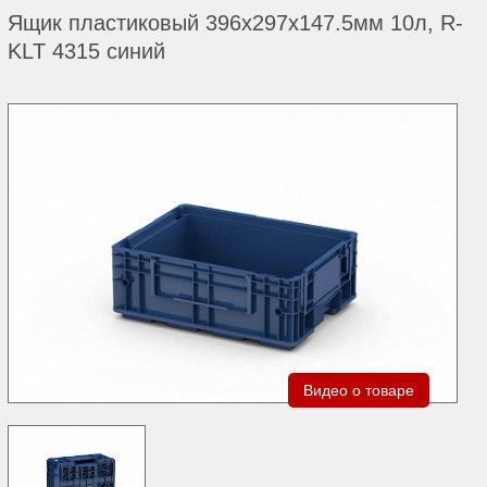
Ящик пластиковый 396х297х147.5мм 10л, R-
KLT 4315 синий
Видео о товаре