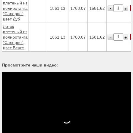
плетеный из
-
полиротанга
1861.13
1768.07
1581.62
+
"Салерно",
цвет Дуб
Лоток
плетеный из
-
полиротанга
1861.13
1768.07
1581.62
+
"Салерно",
цвет Венге
Просмотрите наши видео
: