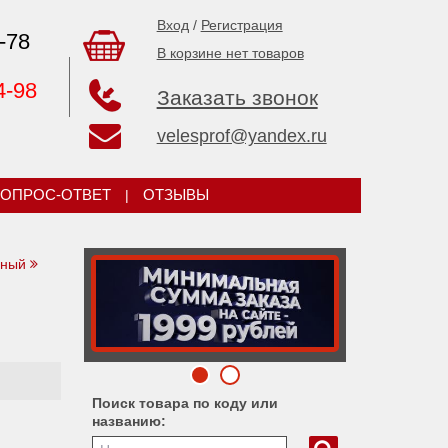
Вход
/
Регистрация
-78
В корзине нет товаров
4-98
Заказать звонок
velesprof@yandex.ru
ОПРОС-ОТВЕТ
|
ОТЗЫВЫ
ьный
Поиск товара по коду или
названию: