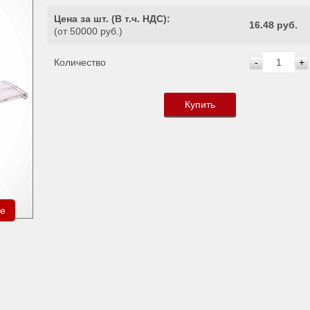
Цена за шт. (
В т.ч. НДС
):
16.48 руб.
(от 50000 руб.)
Количество
-
+
Купить
ре