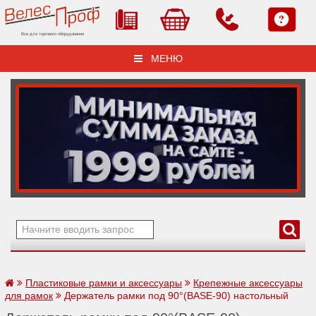
Все для торгового оборудования
МЕНЮ
Пластиковые рамки и аксессуары
Крепежные аксессуары
для рамок
Держатель рамки под 90°(BASE-90) настольный