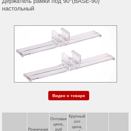
Держатель рамки под 90°(BASE-90)
настольный
Видео о товаре
Крупный
Оптовая
опт
цена,
цена,
Розничная
руб