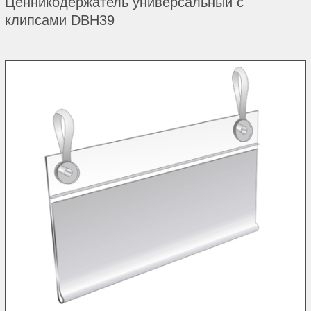
Ценникодержатель универсальный с
клипсами DBH39