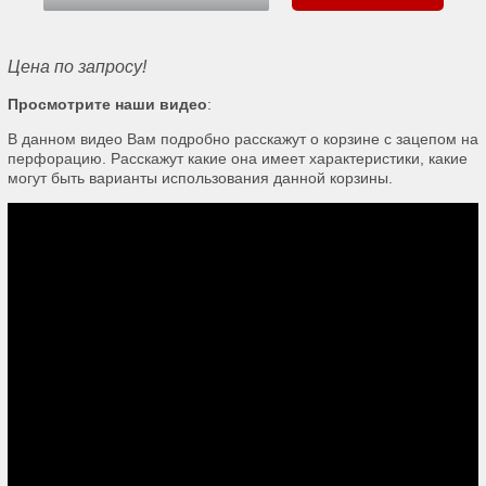
Цена по запросу!
Просмотрите наши видео
:
В данном видео Вам подробно расскажут о корзине с зацепом на
перфорацию. Расскажут какие она имеет характеристики, какие
могут быть варианты использования данной корзины.