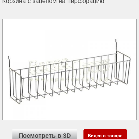
Корзина с зацепом на перфорацию
Посмотреть в 3D
Видео о товаре