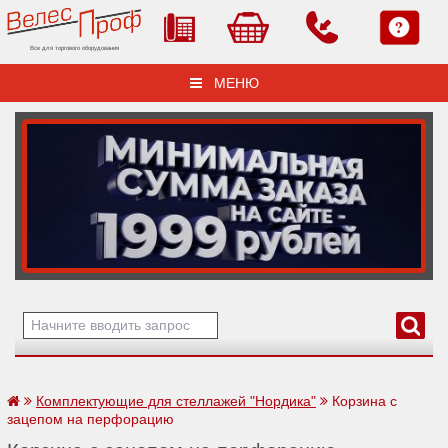
Все для торгового оборудования
МЕНЮ
Комплектующие для стеллажей "Нордика"
Корзина с
зацепом на перфорацию