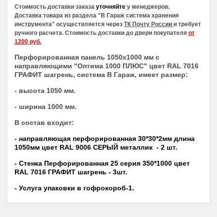
Стоимость доставки заказа
уточняйте
у менеджеров.
Доставка товара из раздела
"В Гараж система хранения
инструмента"
осуществляется через
ТК Почту России
и требует
ручного расчета. Стоимость доставки до двери покупателя
от
1200 руб.
Перфорированная панель 1050х1000 мм с
направляющими "Оптима 1000 ПЛЮС"
цвет RAL 7016
ГРАФИТ шагрень
, система В Гараж, имеет размер:
- высота 1050 мм.
- ширина 1000 мм.
В состав входит:
- направляющая перфорированная 30*30*2мм длина
1050мм
цвет RAL 9006 СЕРЫЙ металлик
- 2 шт.
-
Стенка Перфорированная 25 серия 350*1000 цвет
RAL 7016 ГРАФИТ шагрень
- 3шт.
- Услуга упаковки в гофрокороб-1.