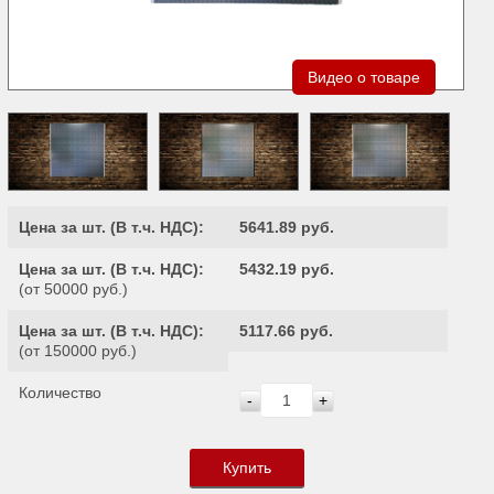
Видео о товаре
Цена за шт. (
В т.ч. НДС
):
5641.89 руб.
Цена за шт. (
В т.ч. НДС
):
5432.19 руб.
(от 50000 руб.)
Цена за шт. (
В т.ч. НДС
):
5117.66 руб.
(от 150000 руб.)
Количество
-
+
Купить