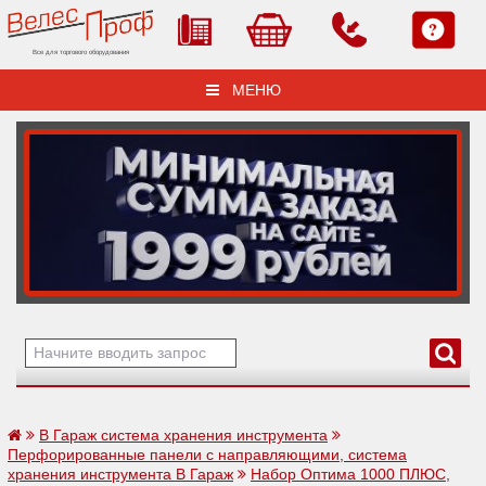
Все для торгового оборудования
МЕНЮ
В Гараж система хранения инструмента
Перфорированные панели с направляющими, система
хранения инструмента В Гараж
Набор Оптима 1000 ПЛЮС,