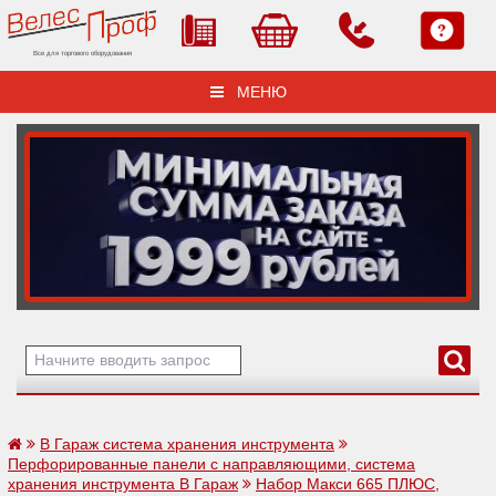
Все для торгового оборудования
МЕНЮ
В Гараж система хранения инструмента
Перфорированные панели с направляющими, система
хранения инструмента В Гараж
Набор Макси 665 ПЛЮС,