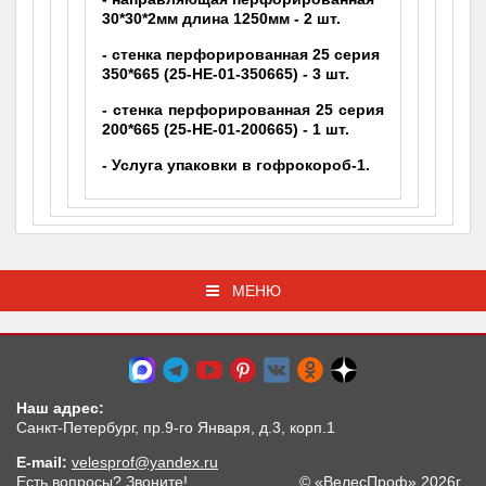
30*30*2мм длина 1250мм - 2 шт.
- стенка перфорированная 25 серия
350*665 (25-НЕ-01-350665) - 3 шт.
- стенка перфорированная 25 серия
200*665 (25-НЕ-01-200665) - 1 шт.
- Услуга упаковки в гофрокороб-1.
МЕНЮ
Наш адрес:
Санкт-Петербург, пр.9-го Января, д.3, корп.1
E-mail:
velesprof@yandex.ru
Есть вопросы? Звоните!
© «ВелесПроф» 2026г