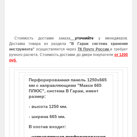
Стоимость доставки заказа
уточняйте
у менеджеров.
Доставка товара из раздела
"В Гараж система хранения
инструмента"
осуществляется через
ТК Почту России
и требует
ручного расчета. Стоимость доставки до двери покупателя
от 1200
руб.
Перфорированная панель 1250х665
мм с направляющими "Макси 665
ПЛЮС", система В Гараж,
имеет
размер:
- высота 1250 мм.
- ширина 665 мм.
В состав входит:
- направляющая перфорированная