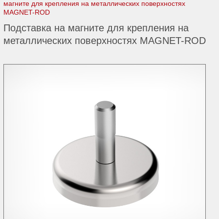
магните для крепления на металлических поверхностях
MAGNET-ROD
Подставка на магните для крепления на
металлических поверхностях MAGNET-ROD