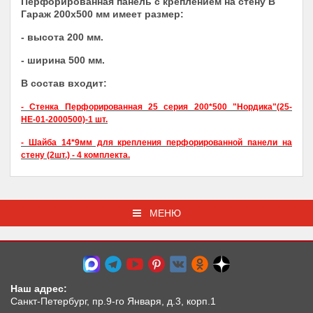
Перфорированная панель с креплением на стену В
Гараж 200х500 мм
имеет размер:
- высота 200 мм.
- ширина 500 мм.
В состав входит:
- Стенка Перфорированная 25 серия 200*500 "Нордика"(25-
НЕ-01-2000500)-1 шт.
- Шайба 14*9мм для крепления перфорированной панели на
стену (2шт.) - 4 комплекта.
МЕНЮ
Наш адрес:
Санкт-Петербург, пр.9-го Января, д.3, корп.1