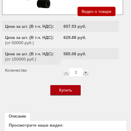
Видео о товаре
Цена за шт. (
В т.ч. НДС
):
657.53 руб.
Цена за шт. (
В т.ч. НДС
):
629.88 руб.
(от 50000 руб.)
Цена за шт. (
В т.ч. НДС
):
585.08 руб.
(от 150000 руб.)
Количество
-
+
Купить
Описание
Просмотрите наши видео
: