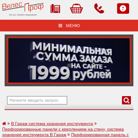
Все для торгового оборудования
МЕНЮ
В Гараж система хранения инструмента
Перфорированные панели с креплением на стену, система
хранения инструмента В Гараж
Перфорированная панель с