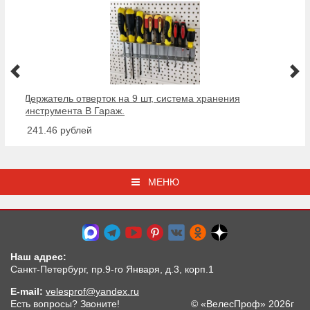
Держатель отверток на 9 шт, система хранения
инструмента В Гараж.
от 241.46 рублей
МЕНЮ
Наш адрес:
Санкт-Петербург, пр.9-го Января, д.3, корп.1
E-mail:
velesprof@yandex.ru
Есть вопросы? Звоните!
© «ВелесПроф» 2026г