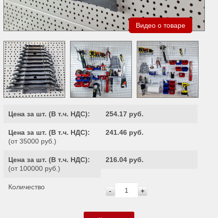
Видео о товаре
Цена за шт. (
В т.ч. НДС
):
254.17 руб.
Цена за шт. (
В т.ч. НДС
):
241.46 руб.
(от 35000 руб.)
Цена за шт. (
В т.ч. НДС
):
216.04 руб.
(от 100000 руб.)
Количество
-
+