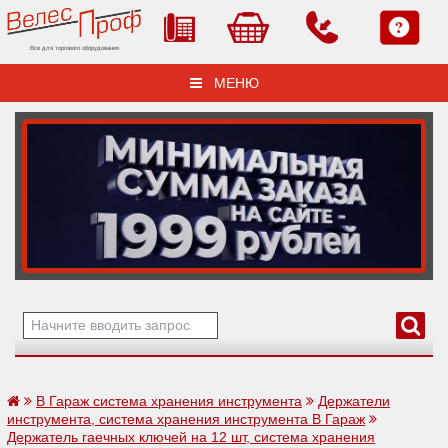
Все для торгового оборудования
МЕНЮ
В Гараж система хранения инструмента
Держатели
инструмента, система хранения инструмента В Гараж
Держатель гаечных ключей на 12 шт, система хранения