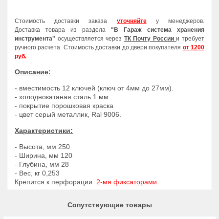
Стоимость доставки заказа
уточняйте
у менеджеров.
Доставка товара из раздела
"В Гараж система хранения
инструмента"
осуществляется через
ТК Почту России
и требует
ручного расчета. Стоимость доставки до двери покупателя
от 1200
руб.
Описание:
- вместимость 12 ключей (ключ от 4мм до 27мм).
- холоднокатаная сталь 1 мм.
- покрытие порошковая краска
- цвет серый металлик, Ral 9006.
Характеристики:
- Высота, мм
250
- Ширина, мм
120
- Глубина, мм
28
- Вес, кг 0,253
Крепится к перфорации
2-мя фиксаторами
.
Сопутствующие товары