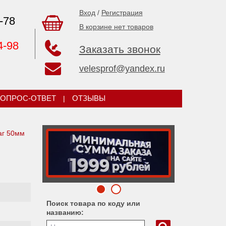
Вход
/
Регистрация
-78
В корзине нет товаров
4-98
Заказать звонок
velesprof@yandex.ru
ОПРОС-ОТВЕТ
|
ОТЗЫВЫ
аг 50мм
Поиск товара по коду или
названию: