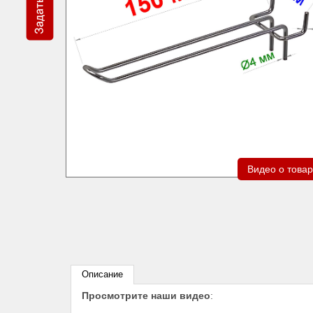
Видео о това
Описание
Просмотрите наши видео
: