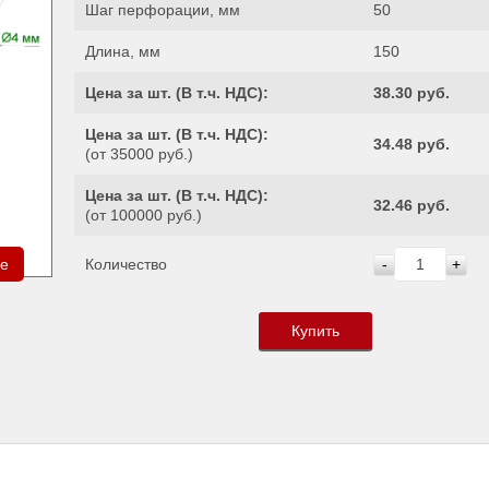
Шаг перфорации, мм
50
Длина, мм
150
Цена за шт. (
В т.ч. НДС
):
38.30 руб.
Цена за шт. (
В т.ч. НДС
):
34.48 руб.
(от 35000 руб.)
Цена за шт. (
В т.ч. НДС
):
32.46 руб.
(от 100000 руб.)
ре
Количество
-
+
Купить