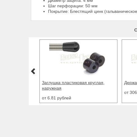
Диаметр зацепа: 4 мм
Шаг перфорации: 50 мм
Покрытие: Блестящий цинк (гальваническо
С
Заглушка пластиковая круглая,
Держа
наружная
от 30
от 6.81 рублей