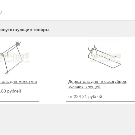
е)
опутствующие товары
тель для молотков
Держатель для плоскогубцев,
кусачек, клещей
6.89 рублей
от 234.21 рублей