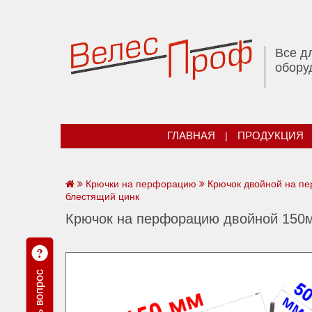
Все д
обору
ГЛАВНАЯ
|
ПРОДУКЦИЯ
Крючки на перфорацию
Крючок двойной на п
блестящий цинк
Крючок на перфорацию двойной 150м