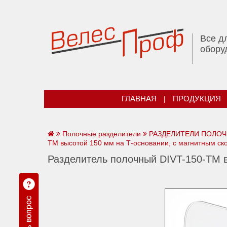
Все д
обору
ГЛАВНАЯ
|
ПРОДУКЦИЯ
Полочные разделители
РАЗДЕЛИТЕЛИ ПОЛОЧНЫ
TM высотой 150 мм на Т-основании, с магнитным ск
Разделитель полочный DIVT-150-TM в