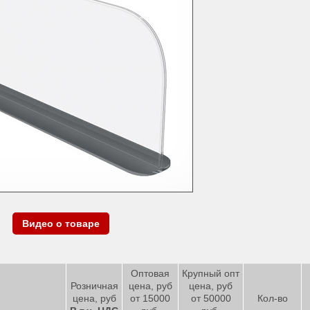
Видео о товаре
Оптовая
Крупный опт
Розничная
цена, руб
цена, руб
цена, руб
от 15000
от 50000
Кол-во