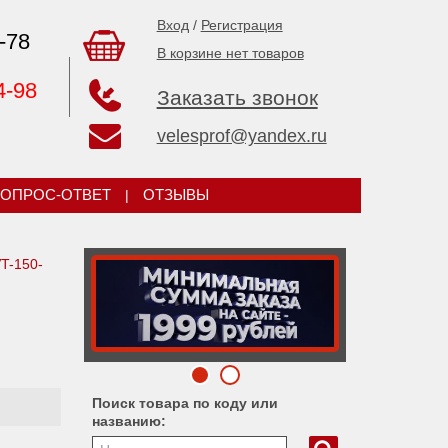
Вход
/
Регистрация
-78
В корзине нет товаров
4-98
Заказать звонок
velesprof@yandex.ru
ОПРОС-ОТВЕТ
|
ОТЗЫВЫ
T-150-
Поиск товара по коду или
названию: