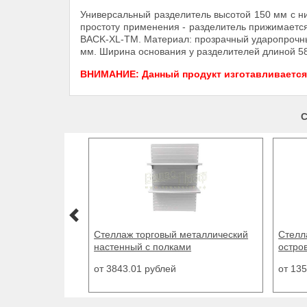
Универсальный разделитель высотой 150 мм с н
простоту применения - разделитель прижимается
BACK-XL-TM. Материал: прозрачный ударопрочны
мм. Ширина основания у разделителей длиной 58
ВНИМАНИЕ: Данный продукт изготавливается п
С
Стеллаж торговый металлический
Стелл
настенный с полками
остро
от 3843.01 рублей
от 13