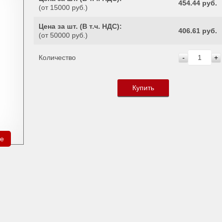
454.44 руб.
(от 15000 руб.)
Цена за шт. (
В т.ч. НДС
):
406.61 руб.
(от 50000 руб.)
Количество
-
+
Купить
ре