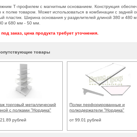
ижним Т-профилем с магнитным основанием. Конструкция обеспе
 к полке товаром. Может использоваться в комбинации с задней 
й пластик. Ширина основания у разделителей длиной 380 и 480 м
0 и 680 мм - 50 мм.
од заказ, цена продукта требует уточнения.
опутствующие товары
аж торговый металлический
Полки перфорированные и
вной с полками "Нордика"
полкодержатели "Нордика"
521.89 рублей
от 99.01 рублей