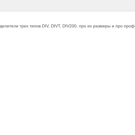
елители трех типов DIV, DIVТ, DIV200, про их размеры и про про