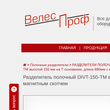
Все д
обору
ГЛАВНАЯ
|
ПРОДУКЦИЯ
Полочные разделители
РАЗДЕЛИТЕЛИ ПОЛОЧНЫ
TM высотой 150 мм на Т-основании, длина 680мм с 
Разделитель полочный DIVT-150-TM в
магнитным скотчем