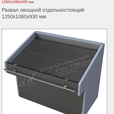
1250х1060х930 мм
Развал овощной отдельностоящий
1250х1060х930 мм