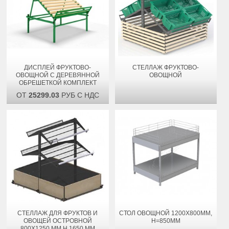
ДИСПЛЕЙ ФРУКТОВО-
СТЕЛЛАЖ ФРУКТОВО-
ОВОЩНОЙ С ДЕРЕВЯННОЙ
ОВОЩНОЙ
ОБРЕШЕТКОЙ КОМПЛЕКТ
ОТ
25299.03
РУБ С НДС
СТЕЛЛАЖ ДЛЯ ФРУКТОВ И
СТОЛ ОВОЩНОЙ 1200Х800ММ,
ОВОЩЕЙ ОСТРОВНОЙ
H=850ММ
800Х1250 ММ H 1650 ММ