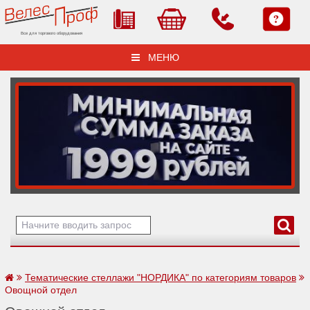
Все для торгового оборудования
МЕНЮ
Тематические стеллажи "НОРДИКА" по категориям товаров
Овощной отдел