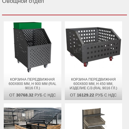
Овощной отдел
КОРЗИНА ПЕРЕДВИЖНАЯ
КОРЗИНА ПЕРЕДВИЖНАЯ
600Х800 ММ, H 900 ММ (RAL
600Х600 ММ, H 450 ММ,
9016 ГЛ.)
ИЗДЕЛИЕ С/З (RAL 9016 ГЛ.)
ОТ
30768.32
РУБ С НДС
ОТ
16129.22
РУБ С НДС