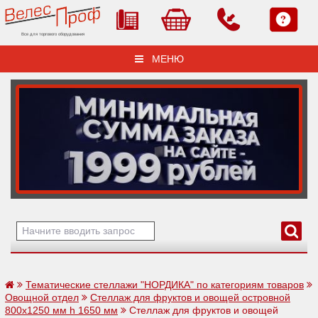
Все для торгового оборудования
МЕНЮ
Тематические стеллажи "НОРДИКА" по категориям товаров
Овощной отдел
Стеллаж для фруктов и овощей островной
800х1250 мм h 1650 мм
Стеллаж для фруктов и овощей