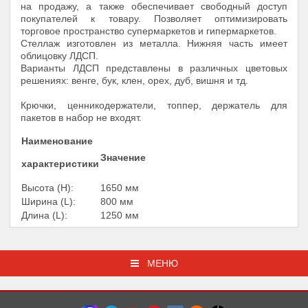
на продажу, а также обеспечивает свободный доступ
покупателей к товару. Позволяет оптимизировать
торговое пространство супермаркетов и гипермаркетов.
Стеллаж изготовлен из металла. Нижняя часть имеет
облицовку ЛДСП.
Варианты ЛДСП представлены в различных цветовых
решениях: венге, бук, клен, орех, дуб, вишня и тд.
Крючки, ценникодержатели, топпер, держатель для
пакетов в набор не входят.
Наименование
Значение
характеристики
Высота (Н):
1650 мм
Ширина (L):
800 мм
Длина (L):
1250 мм
МЕНЮ