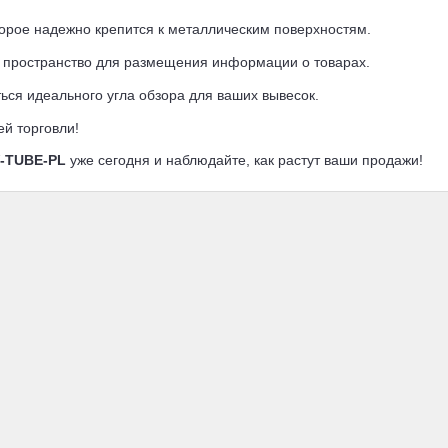
торое надежно крепится к металлическим поверхностям.
е пространство для размещения информации о товарах.
ться идеального угла обзора для ваших вывесок.
й торговли!
-TUBE-PL
уже сегодня и наблюдайте, как растут ваши продажи!