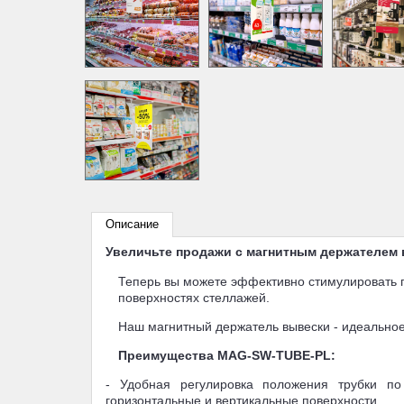
Описание
Увеличьте продажи с магнитным держателем
Теперь вы можете эффективно стимулировать 
поверхностях стеллажей.
Наш магнитный держатель вывески - идеально
Преимущества MAG-SW-TUBE-PL:
- Удобная регулировка положения трубки п
горизонтальные и вертикальные поверхности.