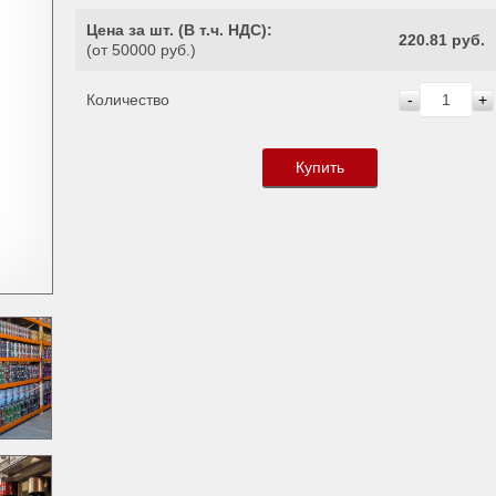
Цена за шт. (
В т.ч. НДС
):
220.81 руб.
(от 50000 руб.)
Количество
-
+
Купить