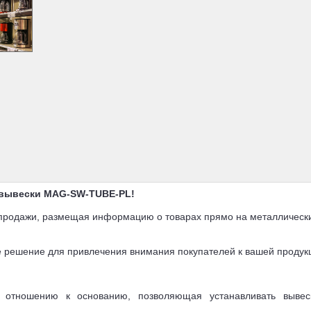
 вывески MAG-SW-TUBE-PL!
продажи, размещая информацию о товарах прямо на металлическ
е решение для привлечения внимания покупателей к вашей продук
о отношению к основанию, позволяющая устанавливать вывес