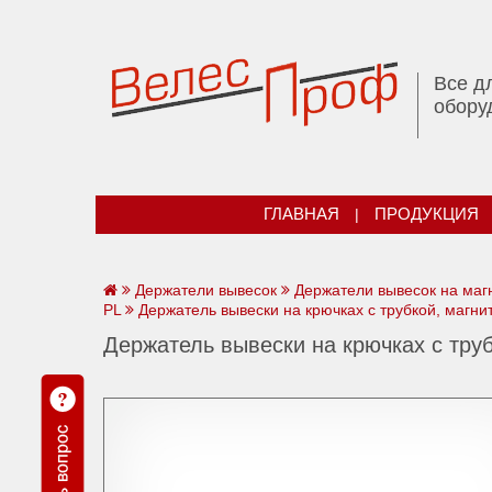
Все д
обору
ГЛАВНАЯ
|
ПРОДУКЦИЯ
Держатели вывесок
Держатели вывесок на маг
PL
Держатель вывески на крючках с трубкой, маг
Держатель вывески на крючках с тр