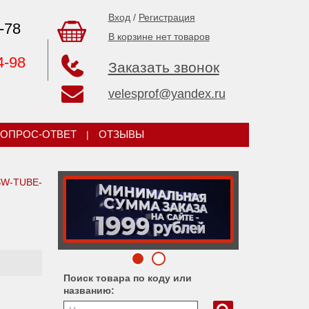
Вход
/
Регистрация
-78
В корзине нет товаров
4-98
Заказать звонок
velesprof@yandex.ru
ОПРОС-ОТВЕТ
|
ОТЗЫВЫ
-SW-TUBE-
Поиск товара по коду или
названию: