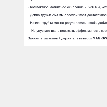
- Компактное магнитное основание 70x30 мм, ко
- Длина трубки 250 мм обеспечивает достаточно
- Наклон трубки можно регулировать, чтобы доби
Не упустите шанс повысить эффективность свое
Закажите магнитный держатель вывески
MAG-SW