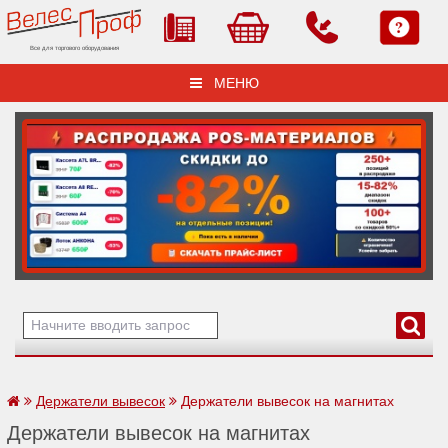
Все для торгового оборудования
МЕНЮ
Держатели вывесок
Держатели вывесок на магнитах
Держатели вывесок на магнитах