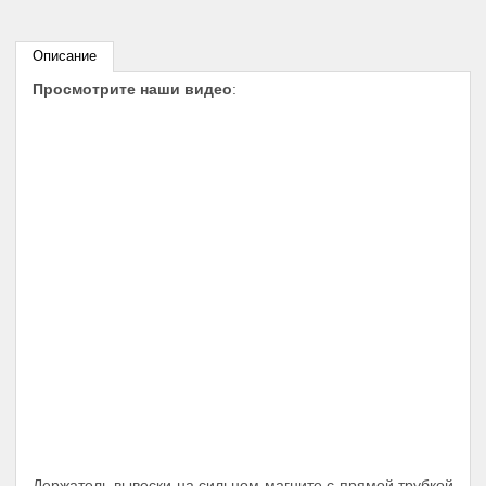
Описание
Просмотрите наши видео
:
Держатель вывески на сильном магните с прямой трубкой