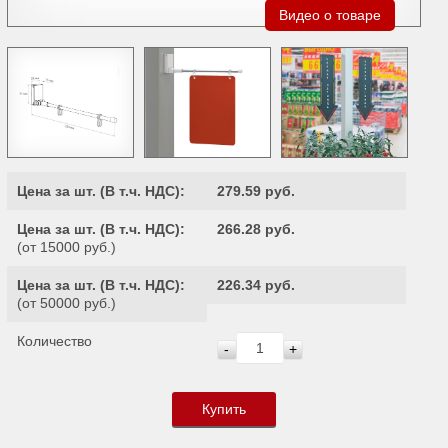
Видео о товаре
Цена за шт. (
В т.ч. НДС
):
279.59 руб.
Цена за шт. (
В т.ч. НДС
):
266.28 руб.
(от 15000 руб.)
Цена за шт. (
В т.ч. НДС
):
226.34 руб.
(от 50000 руб.)
Количество
-
+
Купить