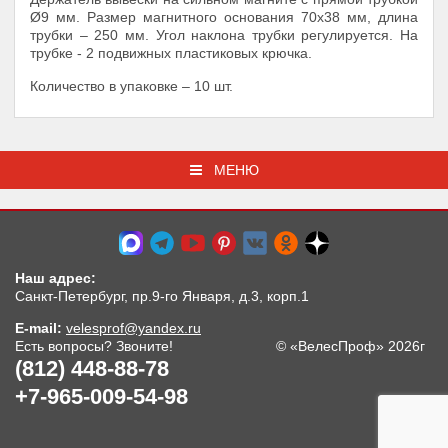
Ø9 мм. Размер магнитного основания 70x38 мм, длина
трубки – 250 мм. Угол наклона трубки регулируется. На
трубке - 2 подвижных пластиковых крючка.
Количество в упаковке – 10 шт.
МЕНЮ
Наш адрес:
Санкт-Петербург, пр.9-го Января, д.3, корп.1
E-mail:
velesprof@yandex.ru
Есть вопросы? Звоните!
© «ВелесПроф» 2026г
(812) 448-88-78
+7-965-009-54-98