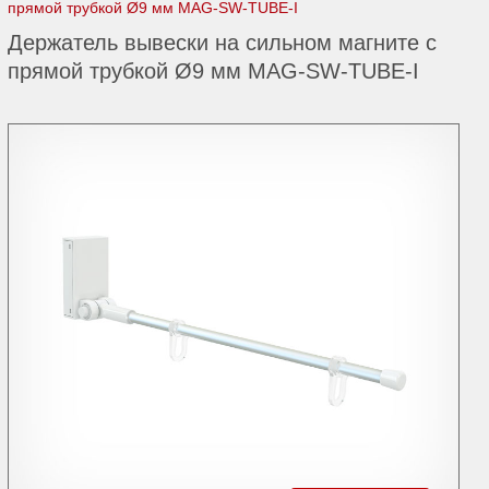
прямой трубкой Ø9 мм MAG-SW-TUBE-I
Держатель вывески на сильном магните с
прямой трубкой Ø9 мм MAG-SW-TUBE-I