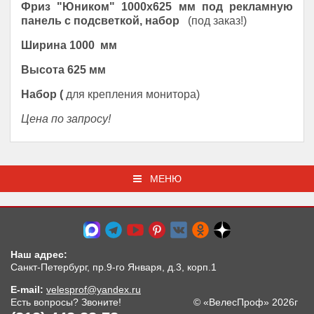
Фриз "Юником" 1000х625 мм под рекламную
панель с подсветкой, набор
(под заказ!)
Ширина 1000 мм
Высота 625 мм
Набор (
для крепления монитора)
Цена по запросу!
МЕНЮ
Наш адрес:
Санкт-Петербург, пр.9-го Января, д.3, корп.1
E-mail:
velesprof@yandex.ru
Есть вопросы? Звоните!
© «ВелесПроф» 2026г