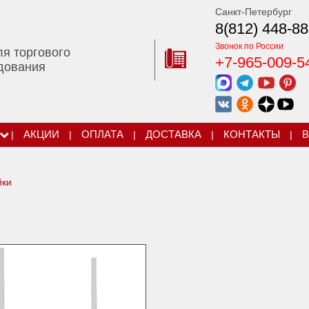
Санкт-Петербург
8(812) 448-88
Звонок по России
ля торгового
+7-965-009-5
дования
|
АКЦИИ
|
ОПЛАТА
|
ДОСТАВКА
|
КОНТАКТЫ
|
В
йки