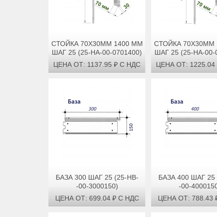
СТОЙКА 70Х30ММ 1400 ММ
СТОЙКА 70Х30ММ 
ШАГ 25 (25-НА-00-0701400)
ШАГ 25 (25-НА-00-
ЦЕНА ОТ: 1137.95 ₽ С НДС
ЦЕНА ОТ: 1225.04
БАЗА 300 ШАГ 25 (25-НВ-
БАЗА 400 ШАГ 25 
-00-3000150)
-00-400015
ЦЕНА ОТ: 699.04 ₽ С НДС
ЦЕНА ОТ: 788.43 