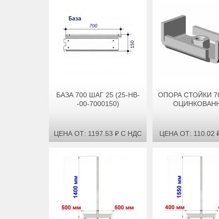
БАЗА 700 ШАГ 25 (25-НВ-
ОПОРА СТОЙКИ 7
-00-7000150)
ОЦИНКОВАН
ЦЕНА ОТ: 1197.53 ₽ С НДС
ЦЕНА ОТ: 110.02 