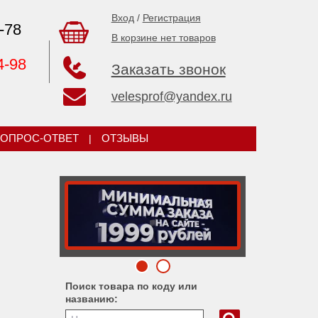
Вход
/
Регистрация
-78
В корзине нет товаров
4-98
Заказать звонок
velesprof@yandex.ru
ОПРОС-ОТВЕТ
|
ОТЗЫВЫ
Поиск товара по коду или
названию: