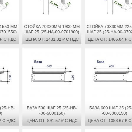
1550 ММ
СТОЙКА 70Х30ММ 1900 ММ
СТОЙКА 70Х30ММ 22
0701550)
ШАГ 25 (25-НА-00-0701900)
ШАГ 25 (25-НА-00-070
 ₽ С НДС
ЦЕНА ОТ: 1431.32 ₽ С НДС
ЦЕНА ОТ: 1466.84 ₽ 
(25-НВ-
БАЗА 500 ШАГ 25 (25-НВ-
БАЗА 600 ШАГ 25 (25
0)
-00-5000150)
-00-6000150)
₽ С НДС
ЦЕНА ОТ: 891.57 ₽ С НДС
ЦЕНА ОТ: 1088.67 ₽ 