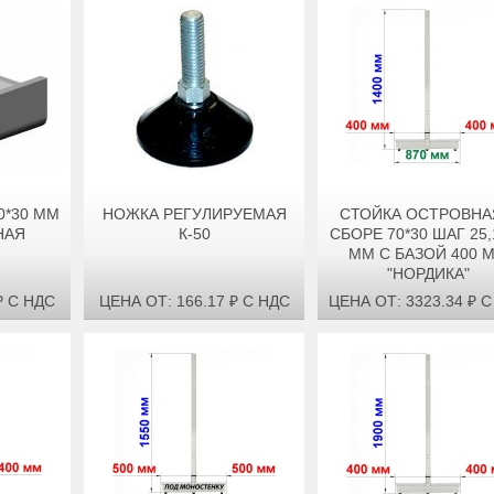
0*30 ММ
НОЖКА РЕГУЛИРУЕМАЯ
СТОЙКА ОСТРОВНА
НАЯ
К-50
СБОРЕ 70*30 ШАГ 25,
ММ С БАЗОЙ 400 
"НОРДИКА"
₽ С НДС
ЦЕНА ОТ: 166.17 ₽ С НДС
ЦЕНА ОТ: 3323.34 ₽ 