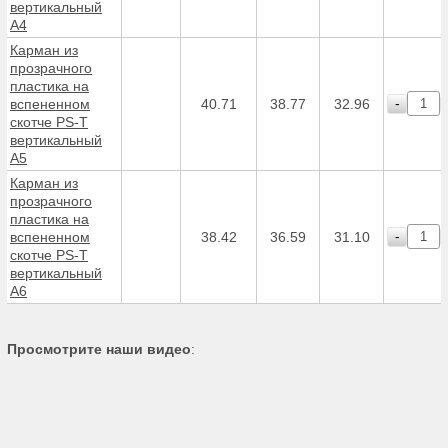
вертикальный
А4
Карман из
прозрачного
пластика на
-
вспененном
40.71
38.77
32.96
скотче PS-T
вертикальный
А5
Карман из
прозрачного
пластика на
-
вспененном
38.42
36.59
31.10
скотче PS-T
вертикальный
А6
Просмотрите наши видео
: