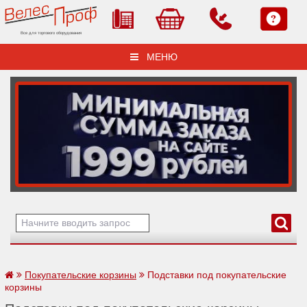
Все для торгового оборудования
МЕНЮ
Покупательские корзины
Подставки под покупательские
корзины