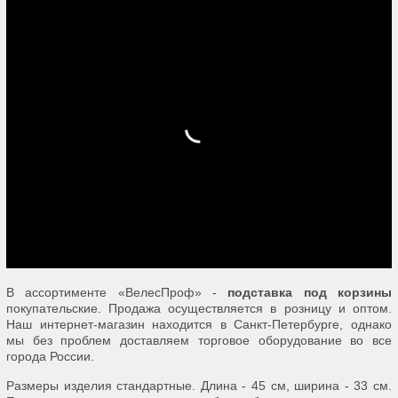
В ассортименте «ВелесПроф» -
подставка под корзины
покупательские. Продажа осуществляется в розницу и оптом.
Наш интернет-магазин находится в Санкт-Петербурге, однако
мы без проблем доставляем торговое оборудование во все
города России.
Размеры изделия стандартные. Длина - 45 см, ширина - 33 см.