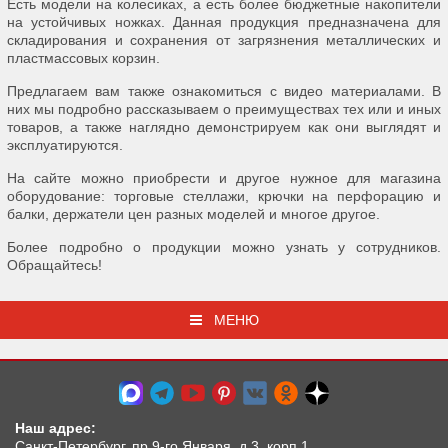
Есть модели на колесиках, а есть более бюджетные накопители
на устойчивых ножках. Данная продукция предназначена для
складирования и сохранения от загрязнения металлических и
пластмассовых корзин.
Предлагаем вам также ознакомиться с видео материалами. В
них мы подробно рассказываем о преимуществах тех или и иных
товаров, а также наглядно демонстрируем как они выглядят и
эксплуатируются.
На сайте можно приобрести и другое нужное для магазина
оборудование: торговые стеллажи, крючки на перфорацию и
балки, держатели цен разных моделей и многое другое.
Более подробно о продукции можно узнать у сотрудников.
Обращайтесь!
МЕНЮ
Наш адрес:
Санкт-Петербург, пр.9-го Января, д.3, корп.1