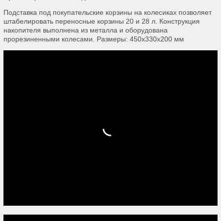
Подставка под покупательские корзины на колесиках позволяет
штабелировать переносные корзины 20 и 28 л. Конструкция
накопителя выполнена из металла и оборудована
прорезиненными колесами. Размеры: 450х330х200 мм