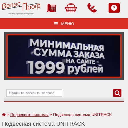
Все для торгового оборудования
МЕНЮ
Подвесные системы
Подвесная система UNITRACK
Подвесная система UNITRACK