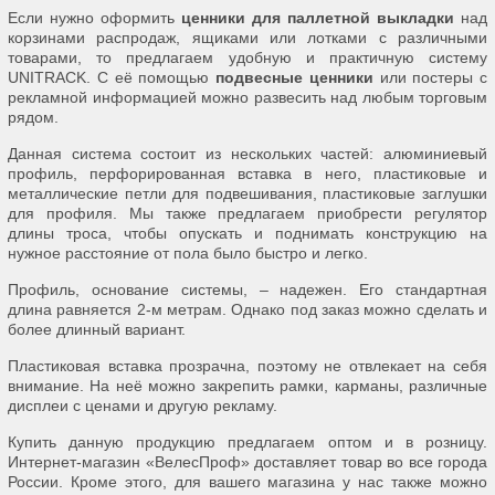
Если нужно оформить
ценники для паллетной выкладки
над
корзинами распродаж, ящиками или лотками с различными
товарами, то предлагаем удобную и практичную систему
UNITRACK. С её помощью
подвесные ценники
или постеры с
рекламной информацией можно развесить над любым торговым
рядом.
Данная система состоит из нескольких частей: алюминиевый
профиль, перфорированная вставка в него, пластиковые и
металлические петли для подвешивания, пластиковые заглушки
для профиля. Мы также предлагаем приобрести регулятор
длины троса, чтобы опускать и поднимать конструкцию на
нужное расстояние от пола было быстро и легко.
Профиль, основание системы, – надежен. Его стандартная
длина равняется 2-м метрам. Однако под заказ можно сделать и
более длинный вариант.
Пластиковая вставка прозрачна, поэтому не отвлекает на себя
внимание. На неё можно закрепить рамки, карманы, различные
дисплеи с ценами и другую рекламу.
Купить данную продукцию предлагаем оптом и в розницу.
Интернет-магазин «ВелесПроф» доставляет товар во все города
России. Кроме этого, для вашего магазина у нас также можно